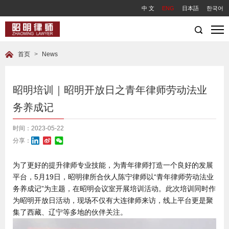
中 文
ENG
日本語
한국어
首页
>
News
昭明培训｜昭明开放日之青年律师劳动法业
务养成记
时间：2023-05-22
分享：
为了更好的提升律师专业技能，为青年律师打造一个良好的发展
平台，5月19日，昭明律所合伙人陈宁律师以“青年律师劳动法业
务养成记”为主题，在昭明会议室开展培训活动。此次培训同时作
为昭明开放日活动，现场不仅有大连律师来访，线上平台更是聚
集了西藏、辽宁等多地的伙伴关注。